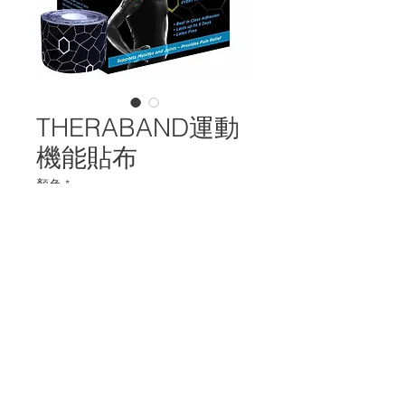
THERABAND運動
機能貼布
顏色
*
詳細
運動機能膠帶可用於多種情況，包括關
節扭傷、運動傷害、減少運動範圍、脊
椎問題、肌肉緊張、頭痛、尿失禁等多
種問題。