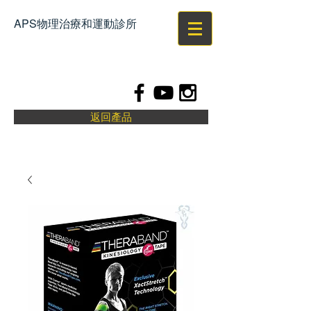
APS
物理治療和運動診所
返回產品