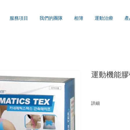
服務項目
我們的團隊
相簿
運動治療
產
運動機能膠
詳細
運動機能膠帶可用於
害、減少運動範圍、
等多種問題。