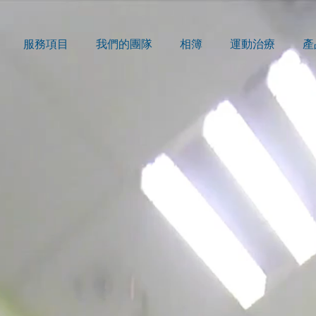
服務項目
我們的團隊
相簿
運動治療
產