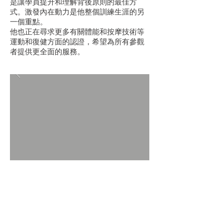
是讓學員提升和理解背後原則的最佳方
式。激發內在動力是他整個訓練生涯的另
一個重點。
他也正在尋求更多有關體能和按摩技術等
運動和復健方面的認證，希望為所有參觀
者提供更全面的服務。