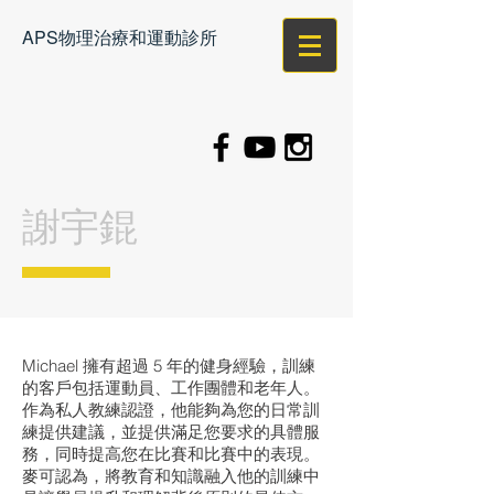
APS
物理治療和運動診所
謝宇錕
Michael 擁有超過 5 年的健身經驗，訓練
的客戶包括運動員、工作團體和老年人。
作為私人教練認證，他能夠為您的日常訓
練提供建議，並提供滿足您要求的具體服
務，同時提高您在比賽和比賽中的表現。
麥可認為，將教育和知識融入他的訓練中