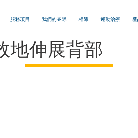
服務項目
我們的團隊
相簿
運動治療
產
效地伸展背部