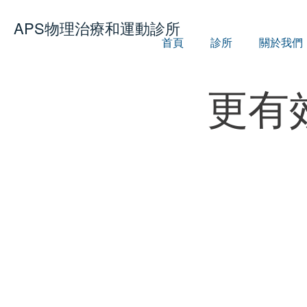
APS
物理治療和運動診所
首頁
診所
關於我們
更有